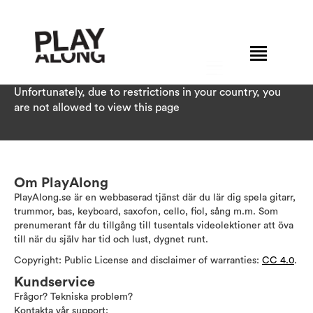
Unfortunately, due to restrictions in your country, you
are not allowed to view this page
Om PlayAlong
PlayAlong.se är en webbaserad tjänst där du lär dig spela gitarr,
trummor, bas, keyboard, saxofon, cello, fiol, sång m.m. Som
prenumerant får du tillgång till tusentals videolektioner att öva
till när du själv har tid och lust, dygnet runt.
Copyright: Public License and disclaimer of warranties:
CC 4.0
.
Kundservice
Frågor? Tekniska problem?
Kontakta vår support: