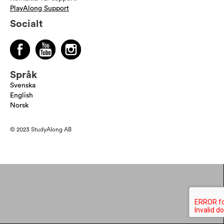
PlayAlong Support
Socialt
Språk
Svenska
English
Norsk
© 2023 StudyAlong AB