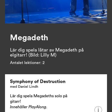
Megadeth
Lär dig spela låtar av Megadeth på 
elgitarr! (Bild: Lilly M)
Antalet lektioner:
2
Symphony of Destruction
med Daniel Lindh
Lär dig spela Megadeths solo på
gitarr!
Innehåller PlayAlong.