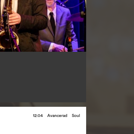
12:04
Avancerad
Soul