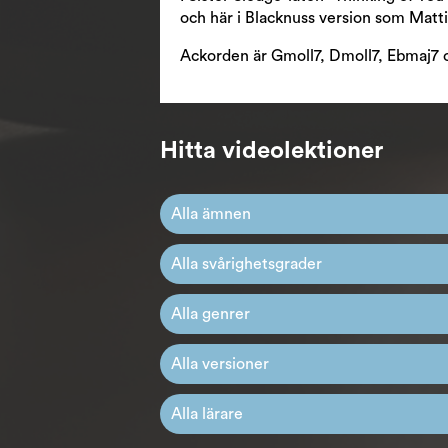
och här i Blacknuss version som Mattias
Ackorden är Gmoll7, Dmoll7, Ebmaj7 
Hitta videolektioner