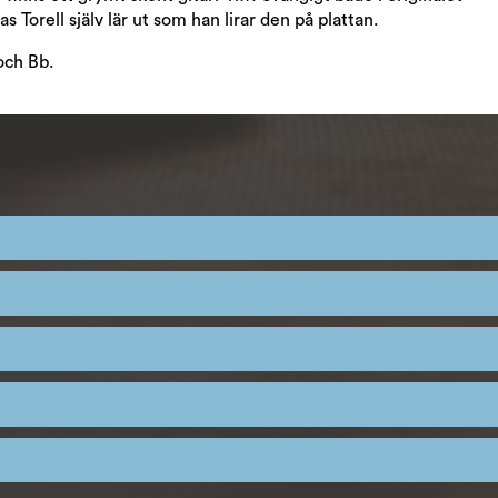
 Torell själv lär ut som han lirar den på plattan.
och Bb.