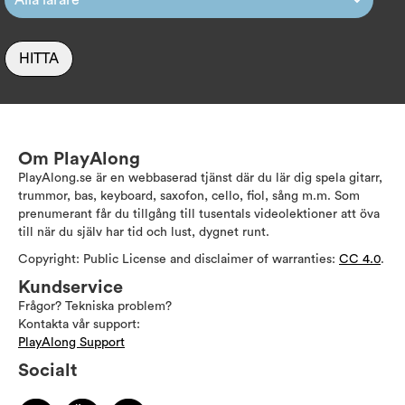
HITTA
Om PlayAlong
PlayAlong.se är en webbaserad tjänst där du lär dig spela gitarr,
trummor, bas, keyboard, saxofon, cello, fiol, sång m.m. Som
prenumerant får du tillgång till tusentals videolektioner att öva
till när du själv har tid och lust, dygnet runt.
Copyright: Public License and disclaimer of warranties:
CC 4.0
.
Kundservice
Frågor? Tekniska problem?
Kontakta vår support:
PlayAlong Support
Socialt