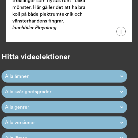
treklanger som flyttas runt i olika
mönster. Här gäller det att ha bra
koll på både plektrumteknik och
vänsterhandens fingrar.
Innehåller Playalong.
Hitta videolektioner