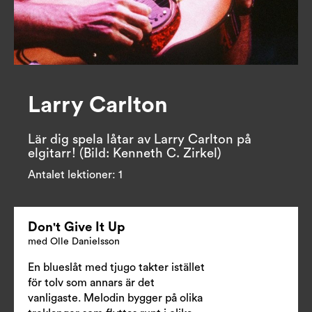
Larry Carlton
Lär dig spela låtar av Larry Carlton på 
elgitarr! (Bild: Kenneth C. Zirkel)
Antalet lektioner:
1
Don't Give It Up
med Olle Danielsson
En blueslåt med tjugo takter istället
för tolv som annars är det
vanligaste. Melodin bygger på olika