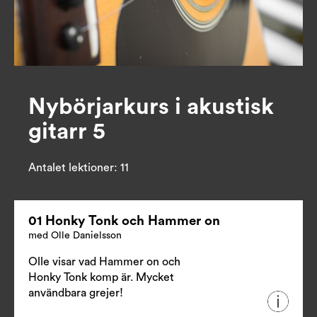
Nybörjarkurs i akustisk
gitarr 5
Antalet lektioner:
11
01 Honky Tonk och Hammer on
med Olle Danielsson
Olle visar vad Hammer on och
Honky Tonk komp är. Mycket
användbara grejer!