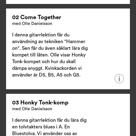
02 Come Together
med Olle Danielsson
I denna gitarrlektion får du
användning av tekniken "Hammer
on". Sen får du även såklart lära dig
kompet till låten. Olle visar Honky
Tonk-kompet och hur du skall
dämpa snyggt. Kvinkackorden vi
använder är D5, B5, A5 och G5.
03 Honky Tonk-komp
med Olle Danielsson
I denna gitarrlektion får du lära dig
en tolvtakters blues i A. En
Bluestolva. Vi använder oss av