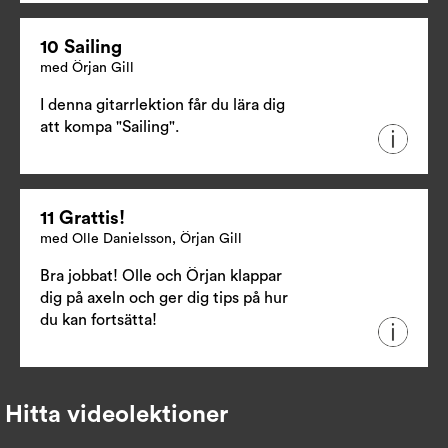
10 Sailing
med Örjan Gill
I denna gitarrlektion får du lära dig
att kompa "Sailing".
11 Grattis!
med Olle Danielsson, Örjan Gill
Bra jobbat! Olle och Örjan klappar
dig på axeln och ger dig tips på hur
du kan fortsätta!
Hitta videolektioner