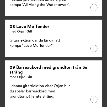
kompa "All Along the Watchtower".
08 Love Me Tender
med Örjan Gill
Gitarrlektion där du lär dig att
kompa "Love Me Tender".
09 Barréackord med grundton från 5e
sträng
med Örjan Gill
I denna gitarrlektion visar Örjan hur
du spelar barréackord med
grundton på femte sträng.