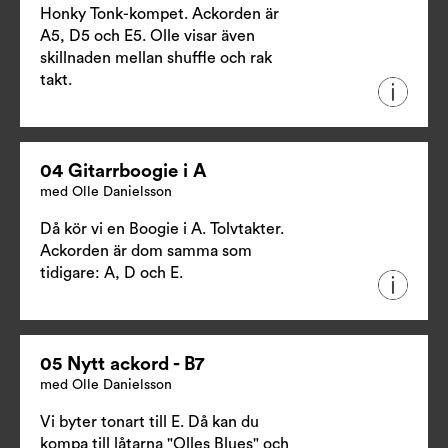
Honky Tonk-kompet. Ackorden är
A5, D5 och E5. Olle visar även
skillnaden mellan shuffle och rak
takt.
04 Gitarrboogie i A
med Olle Danielsson
Då kör vi en Boogie i A. Tolvtakter.
Ackorden är dom samma som
tidigare: A, D och E.
05 Nytt ackord - B7
med Olle Danielsson
Vi byter tonart till E. Då kan du
kompa till låtarna "Olles Blues" och