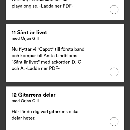
playalong.se.
-Ladda ner PDF-
11 Sånt är livet
med Örjan Gill
Nu flyttar vi "Capot" till första band
och kompar till Anita Lindbloms
"Sånt är livet" med ackorden D, G
och A.
-Ladda ner PDF-
12 Gitarrens delar
med Örjan Gill
Här lär du dig vad gitarrens olika
delar heter.