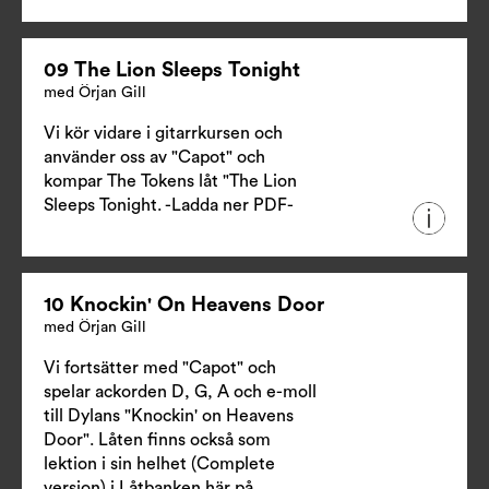
09 The Lion Sleeps Tonight
med Örjan Gill
Vi kör vidare i gitarrkursen och
använder oss av "Capot" och
kompar The Tokens låt "The Lion
Sleeps Tonight.
-Ladda ner PDF-
10 Knockin' On Heavens Door
med Örjan Gill
Vi fortsätter med "Capot" och
spelar ackorden D, G, A och e-moll
till Dylans "Knockin' on Heavens
Door". Låten finns också som
lektion i sin helhet (Complete
version) i Låtbanken här på