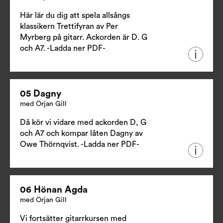
Här lär du dig att spela allsångs
klassikern Trettifyran av Per
Myrberg på gitarr. Ackorden är D. G
och A7.
-Ladda ner PDF-
05 Dagny
med Örjan Gill
Då kör vi vidare med ackorden D, G
och A7 och kompar låten Dagny av
Owe Thörnqvist.
-Ladda ner PDF-
06 Hönan Agda
med Örjan Gill
Vi fortsätter gitarrkursen med