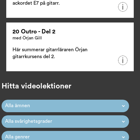
ackordet E7 på gitarr.
20 Outro - Del 2
med Örjan Gill
Här summerar gitarrläraren Örjan
gitarrkursens del 2.
Hitta videolektioner