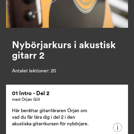
Nybörjarkurs i akustisk
gitarr 2
Antalet lektioner:
20
01 Intro - Del 2
med Örjan Gill
Här berättar gitarrläraren Örjan om
vad du får lära dig i del 2 i den
akustiska gitarrkursen för nybörjare.