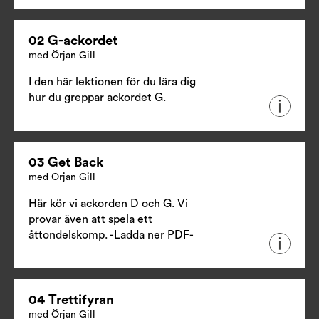
02 G-ackordet
med Örjan Gill
I den här lektionen för du lära dig
hur du greppar ackordet G.
03 Get Back
med Örjan Gill
Här kör vi ackorden D och G. Vi
provar även att spela ett
åttondelskomp.
-Ladda ner PDF-
04 Trettifyran
med Örjan Gill