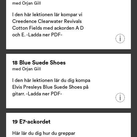
med Örjan Gill
I den här lektionen lär kompar vi
Creedence Clearwater Revivals
Cotton Fields med ackorden A D
och E.
-Ladda ner PDF-
18 Blue Suede Shoes
med Örjan Gill
I den här lektionen lär du dig kompa
Elvis Presleys Blue Suede Shoes på
gitarr.
-Ladda ner PDF-
19 E7-ackordet
Här lär du dig hur du greppar