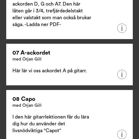
ackorden D, G och A7. Den här
låten går i 3/4, trefjärdedelstakt
eller valstakt som man också brukar
säga.
-Ladda ner PDF-
07 A-ackordet
med Örjan Gill
Här lär vi oss ackordet A på gitarr.
08 Capo
med Örjan Gill
I den här gitarrlektionen får du lära
dig hur du använder det
livsnödviktiga "Capot"