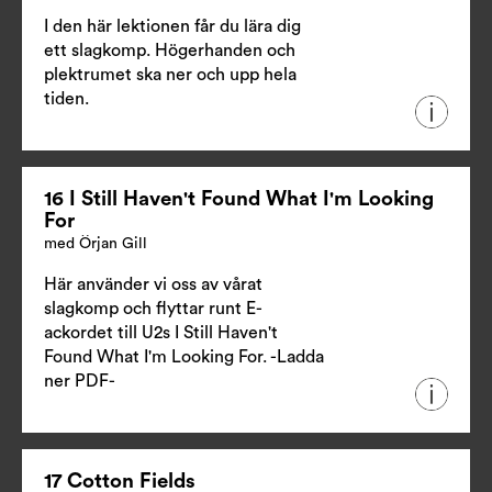
I den här lektionen får du lära dig
ett slagkomp. Högerhanden och
plektrumet ska ner och upp hela
tiden.
16 I Still Haven't Found What I'm Looking
For
med Örjan Gill
Här använder vi oss av vårat
slagkomp och flyttar runt E-
ackordet till U2s I Still Haven't
Found What I'm Looking For.
-Ladda
ner PDF-
17 Cotton Fields