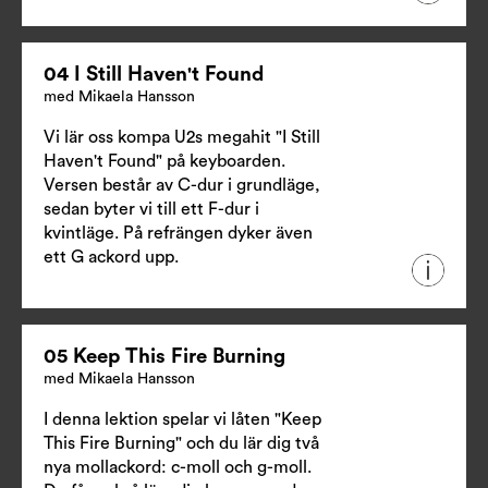
04 I Still Haven't Found
med Mikaela Hansson
Vi lär oss kompa U2s megahit "I Still
Haven't Found" på keyboarden.
Versen består av C-dur i grundläge,
sedan byter vi till ett F-dur i
kvintläge. På refrängen dyker även
ett G ackord upp.
05 Keep This Fire Burning
med Mikaela Hansson
I denna lektion spelar vi låten "Keep
This Fire Burning" och du lär dig två
nya mollackord: c-moll och g-moll.