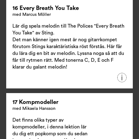
16 Every Breath You Take
med Marcus Möller
Lär dig spela melodin till The Polices "Every Breath
You Take" av Sting.
Det man känner igen mest är nog gitarrkompet
förutom Stings karaktäristiska röst förstås. Här får
du lära dig en bit av melodin. Lyssna noga så att du
får till rytmen rätt. Med tonerna C, D, E och F
klarar du galant melodin!
17 Kompmodeller
med Mikaela Hansson
Det finns olika typer av
kompmodeller, i denna lektion lär
du dig ett popkomp som du sedan