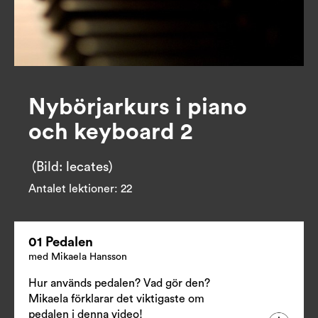
Nybörjarkurs i piano
och keyboard 2
 (Bild: lecates)
Antalet lektioner:
22
01 Pedalen
med Mikaela Hansson
Hur används pedalen? Vad gör den?
Mikaela förklarar det viktigaste om
pedalen i denna video!