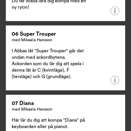
Du får också lära dig kompa med en
ny rytm!
06 Super Trouper
med Mikaela Hansson
I Abbas låt "Super Trouper" går det
undan med ackordbytena.
Ackorden som du lär dig att spela i
denna låt är C (kvintläge), F
(tersläge) och G (grundläge).
07 Diana
med Mikaela Hansson
Här lär du dig att kompa "Diana" på
keyboarden eller på pianot.