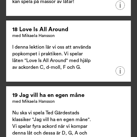
kan spela på massor av låtar!
18 Love Is All Around
med Mikaela Hansson
I denna lektion lär vi oss att använda
popkompet i praktiken. Vi spelar
låten "Love Is All Around" med hjälp
av ackorden C, d-moll, F och G.
19 Jag vill ha en egen måne
med Mikaela Hansson
Nu ska vi spela Ted Gärdestads
klassiker "Jag vill ha en egen måne".
Vi spelar fyra ackord när vi kompar
denna låt och dessa är D, G, A och