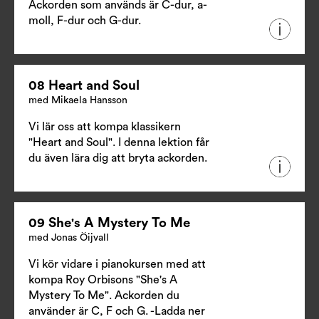
Ackorden som används är C-dur, a-
moll, F-dur och G-dur.
08 Heart and Soul
med Mikaela Hansson
Vi lär oss att kompa klassikern
"Heart and Soul". I denna lektion får
du även lära dig att bryta ackorden.
09 She's A Mystery To Me
med Jonas Öijvall
Vi kör vidare i pianokursen med att
kompa Roy Orbisons "She's A
Mystery To Me". Ackorden du
använder är C, F och G.
-Ladda ner