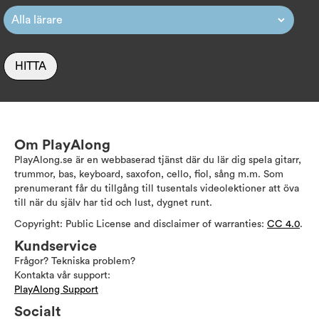
HITTA
Om PlayAlong
PlayAlong.se är en webbaserad tjänst där du lär dig spela gitarr,
trummor, bas, keyboard, saxofon, cello, fiol, sång m.m. Som
prenumerant får du tillgång till tusentals videolektioner att öva
till när du själv har tid och lust, dygnet runt.
Copyright: Public License and disclaimer of warranties:
CC 4.0
.
Kundservice
Frågor? Tekniska problem?
Kontakta vår support:
PlayAlong Support
Socialt