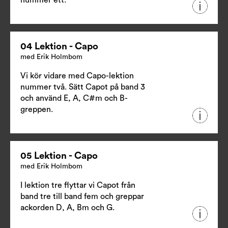
nummer ett.
04 Lektion - Capo
med Erik Holmbom
Vi kör vidare med Capo-lektion
nummer två. Sätt Capot på band 3
och använd E, A, C#m och B-
greppen.
05 Lektion - Capo
med Erik Holmbom
I lektion tre flyttar vi Capot från
band tre till band fem och greppar
ackorden D, A, Bm och G.