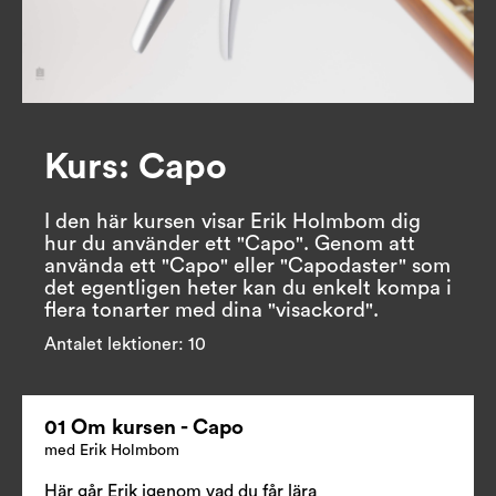
Kurs: Capo
I den här kursen visar Erik Holmbom dig 
hur du använder ett "Capo". Genom att 
använda ett "Capo" eller "Capodaster" som 
det egentligen heter kan du enkelt kompa i 
flera tonarter med dina "visackord".
Antalet lektioner:
10
01 Om kursen - Capo
med Erik Holmbom
Här går Erik igenom vad du får lära