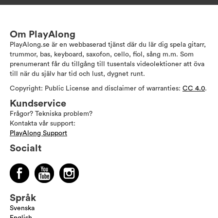
Om PlayAlong
PlayAlong.se är en webbaserad tjänst där du lär dig spela gitarr,
trummor, bas, keyboard, saxofon, cello, fiol, sång m.m. Som
prenumerant får du tillgång till tusentals videolektioner att öva
till när du själv har tid och lust, dygnet runt.
Copyright: Public License and disclaimer of warranties:
CC 4.0
.
Kundservice
Frågor? Tekniska problem?
Kontakta vår support:
PlayAlong Support
Socialt
Språk
Svenska