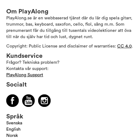
Om PlayAlong
PlayAlong.se är en webbaserad tjänst där du lär dig spela gitarr,
trummor, bas, keyboard, saxofon, cello, fiol, sång m.m. Som
prenumerant får du tillgång till tusentals videolektioner att öva
till när du själv har tid och lust, dygnet runt.
Copyright: Public License and disclaimer of warranties:
CC 4.0
.
Kundservice
Frågor? Tekniska problem?
Kontakta vår support:
PlayAlong Support
Socialt
Språk
Svenska
English
Norsk